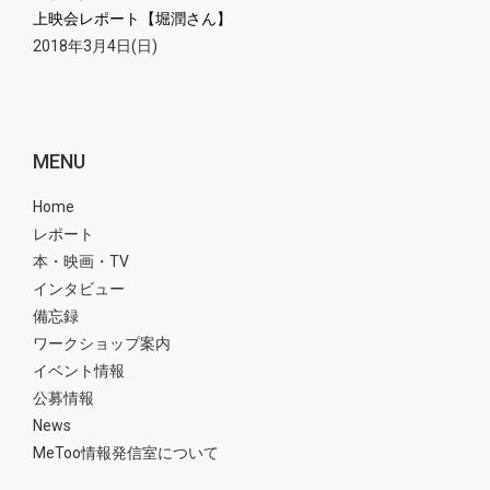
上映会レポート【堀潤さん】
2018年3月4日(日)
MENU
Home
レポート
本・映画・TV
インタビュー
備忘録
ワークショップ案内
イベント情報
公募情報
News
MeToo情報発信室について