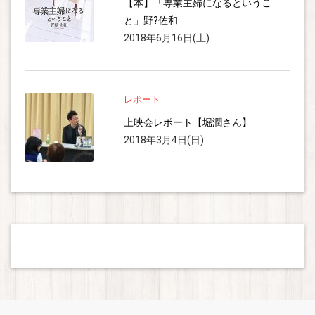
【本】「専業主婦になるというこ
と」野?佐和
2018年6月16日(土)
レポート
上映会レポート【堀潤さん】
2018年3月4日(日)