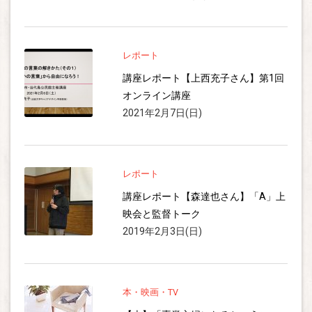
レポート
講座レポート【上西充子さん】第1回
オンライン講座
2021年2月7日(日)
レポート
講座レポート【森達也さん】「A」上
映会と監督トーク
2019年2月3日(日)
本・映画・TV