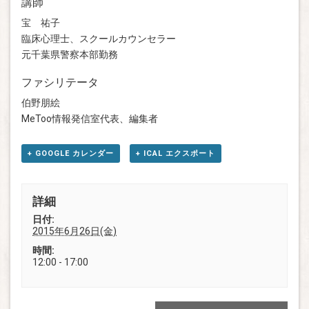
講師
宝 祐子
臨床心理士、スクールカウンセラー
元千葉県警察本部勤務
ファシリテータ
伯野朋絵
MeToo情報発信室代表、編集者
+ GOOGLE カレンダー
+ ICAL エクスポート
詳細
日付:
2015年6月26日(金)
時間:
12:00 - 17:00