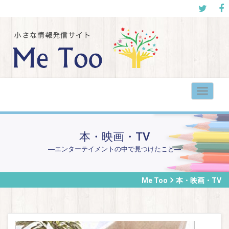
Toggle
navigat
本・映画・TV
―エンターテイメントの中で見つけたこと―
Me Too
本・映画・TV