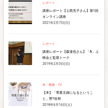
レポート
講座レポート【上西充子さん】第1回
オンライン講座
2021年2月7日(日)
レポート
講座レポート【森達也さん】「A」上
映会と監督トーク
2019年2月3日(日)
本・映画・TV
【本】「専業主婦になるというこ
と」野?佐和
2018年6月16日(土)