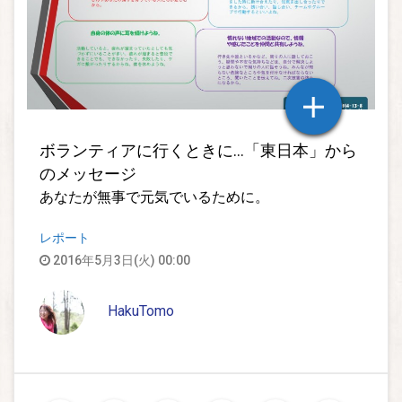
ボランティアに行くときに…「東日本」から
のメッセージ
あなたが無事で元気でいるために。
レポート
2016年5月3日(火) 00:00
HakuTomo