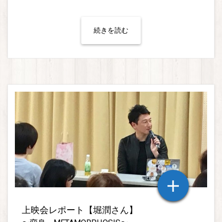
続きを読む
上映会レポート【堀潤さん】