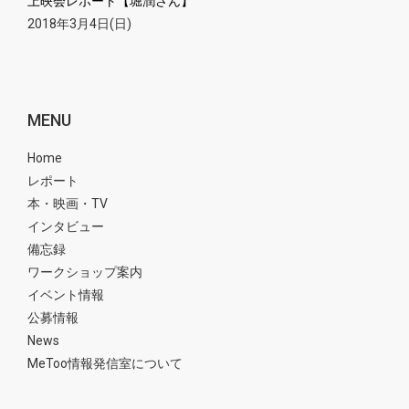
上映会レポート【堀潤さん】
2018年3月4日(日)
MENU
Home
レポート
本・映画・TV
インタビュー
備忘録
ワークショップ案内
イベント情報
公募情報
News
MeToo情報発信室について