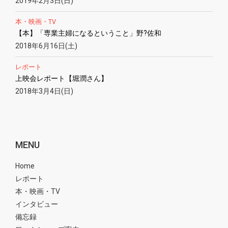
2019年2月3日(日)
本・映画・TV
【本】「専業主婦になるということ」野?佐和
2018年6月16日(土)
レポート
上映会レポート【堀潤さん】
2018年3月4日(日)
MENU
Home
レポート
本・映画・TV
インタビュー
備忘録