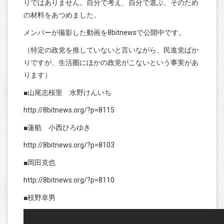
りではありません。自分で考え、自分で選ぶ、そのため
の材料をあつめました。
メンバーが撮影した動画を8bitnewsで公開中です。
（特定の政党を推していないと言いながら、民進党ばか
りですが、生活圏にほかの政党がこないという事実があ
ります）
■山尾志桜里 水野けんいち
http://8bitnews.org/?p=8115
■蓮舫 小西ひろゆき
http://8bitnews.org/?p=8103
■岡田克也
http://8bitnews.org/?p=8110
■枝野幸男