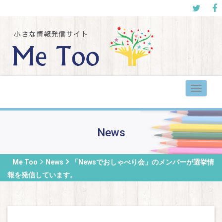
Toggle
navigat
News
Me Too
News
「Newsでおしゃべり会」のメンバーが選挙情
報を発信しています。