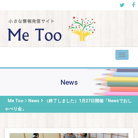
Toggle
navigat
News
Me Too
News
（終了しました）1月27日開催「Newsでおし
ゃべり会」