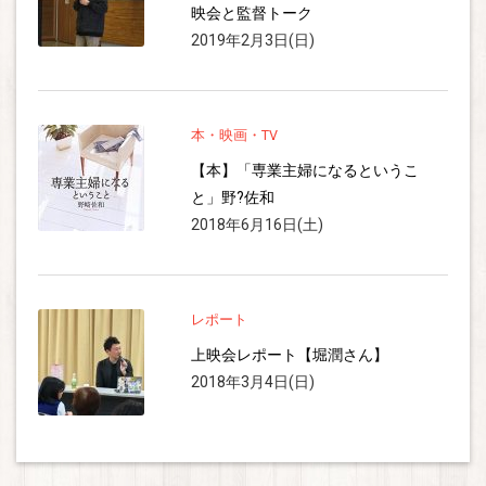
映会と監督トーク
2019年2月3日(日)
本・映画・TV
【本】「専業主婦になるというこ
と」野?佐和
2018年6月16日(土)
レポート
上映会レポート【堀潤さん】
2018年3月4日(日)