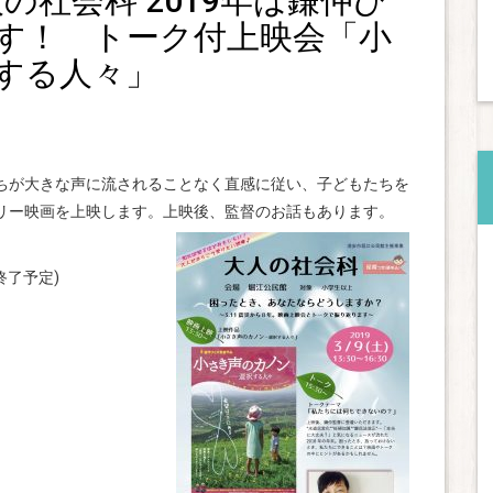
人の社会科 2019年は鎌仲ひ
す！ トーク付上映会「小
する人々」
ちが大きな声に流されることなく直感に従い、子どもたちを
リー映画を上映します。上映後、監督のお話もあります。
終了予定)
）