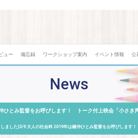
ビュー
備忘録
ワークショップ案内
イベント情報
公
News
9年は鎌仲ひとみ監督をお呼びします！ トーク付上映会「小さ
了しました)3/9 大人の社会科 2019年は鎌仲ひとみ監督をお呼びし