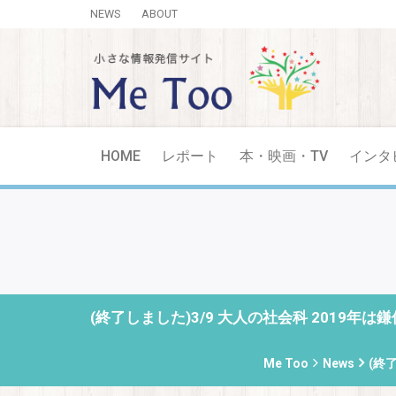
NEWS
ABOUT
HOME
レポート
本・映画・TV
インタ
(終了しました)3/9 大人の社会科 201
Me Too
News
(終