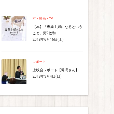
本・映画・TV
【本】「専業主婦になるという
こと」野?佐和
2018年6月16日(土)
レポート
上映会レポート【堀潤さん】
2018年3月4日(日)