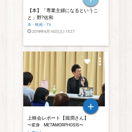
【本】「専業主婦になるというこ
と」野?佐和
本・映画・TV
2018年6月16日(土) 15:27
上映会レポート【堀潤さん】
〜変身 METAMORPHOSIS〜