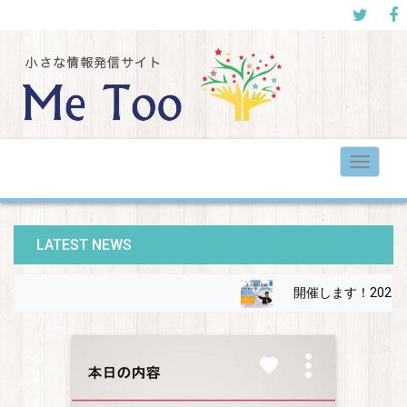
Toggle
navigat
LATEST NEWS
開催します！2021