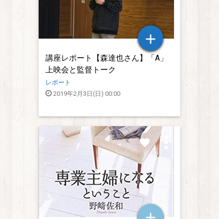
講座レポート【森達也さん】「A」
上映会と監督トーク
〜真実それは本当に真実ですか〜
レポート
2019年2月3日(日) 00:00