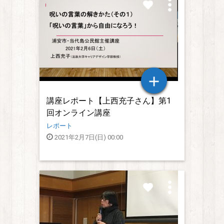
講座レポート【上西充子さん】第1
回オンライン講座
『呪いの言葉の解きかた』
レポート
2021年2月7日(日) 00:00