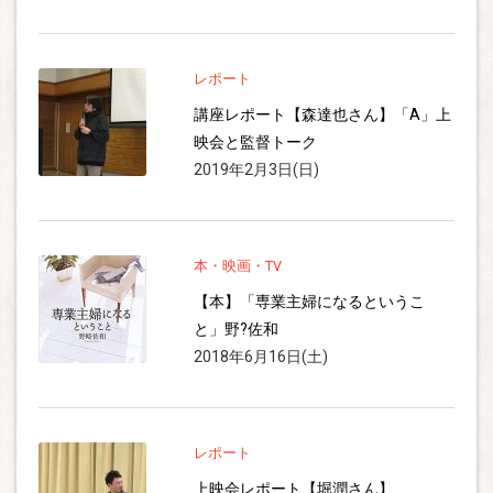
レポート
講座レポート【森達也さん】「A」上
映会と監督トーク
2019年2月3日(日)
本・映画・TV
【本】「専業主婦になるというこ
と」野?佐和
2018年6月16日(土)
レポート
上映会レポート【堀潤さん】