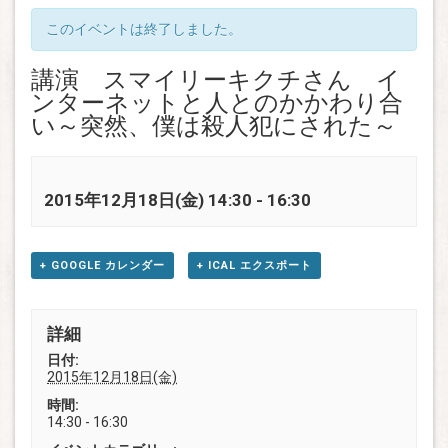
このイベントは終了しました。
講演 スマイリーキクチさん イ
ンターネットと人とのかかわり合
い～突然、僕は殺人犯にされた～
2015年12月18日(金) 14:30
-
16:30
+ GOOGLE カレンダー
+ ICAL エクスポート
詳細
日付:
2015年12月18日(金)
時間:
14:30 - 16:30