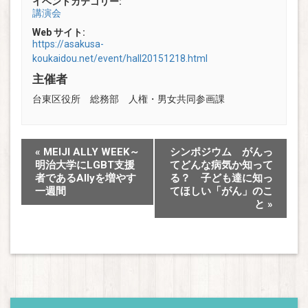
イベントカテゴリー:
講演会
Web サイト:
https://asakusa-
koukaidou.net/event/hall20151218.html
主催者
台東区役所 総務部 人権・男女共同参画課
«
MEIJI ALLY WEEK～
シンポジウム がんっ
明治大学にLGBT支援
てどんな病気か知って
者であるAllyを増やす
る？ 子ども達に知っ
一週間
てほしい「がん」のこ
と
»