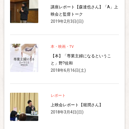
講座レポート【森達也さん】「A」上
映会と監督トーク
2019年2月3日(日)
本・映画・TV
【本】「専業主婦になるというこ
と」野?佐和
2018年6月16日(土)
レポート
上映会レポート【堀潤さん】
2018年3月4日(日)