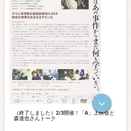
（終了しました）2/3開催！「A」上映会と
森達也さんトーク