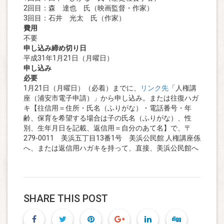
2回目：森 達也 氏（映画監督・作家）
3回目：石井 光太 氏（作家）
費用
不要
申し込み締め切り日
平成31年1月21日（月曜日）
申し込み
必要
1月21日（月曜日）（必着）までに、
リンク先
「人権講
座（浦安市電子申請）」から申し込み。または往復ハガ
キ【往信用＝住所・氏名（ふりがな）・電話番号・年
齢、保育を希望する場合は子の氏名（ふりがな）、性
別、生年月日を記載、返信用＝自分のあて名】で、〒
279-0011 美浜五丁目13番1号 美浜公民館 人権講座係
へ、または返信用ハガキを持って、直接、美浜公民館へ
SHARE THIS POST