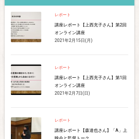
レポート
講座レポート【上西充子さん】第2回
オンライン講座
2021年2月15日(月)
レポート
講座レポート【上西充子さん】第1回
オンライン講座
2021年2月7日(日)
レポート
講座レポート【森達也さん】「A」上
映会と監督トーク