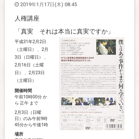
2019年1月17日(木) 08:45
人権講座
「真実 それは本当に真実ですか」
平成31年2月2日
（土曜日） 、2月
3日（日曜日） 、
2月16日（土曜
日） 、2月23日
（土曜日）
開催時間
午前10時00分 か
ら 正午 まで
2月3日（日曜
日）のみ午前9時
45分から午後1時
場所