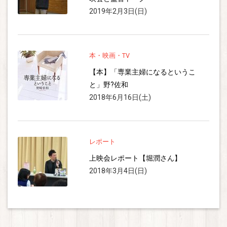
2019年2月3日(日)
本・映画・TV
【本】「専業主婦になるというこ
と」野?佐和
2018年6月16日(土)
レポート
上映会レポート【堀潤さん】
2018年3月4日(日)