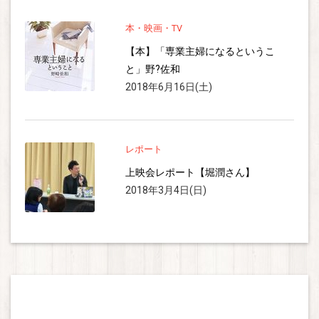
本・映画・TV
【本】「専業主婦になるというこ
と」野?佐和
2018年6月16日(土)
レポート
上映会レポート【堀潤さん】
2018年3月4日(日)