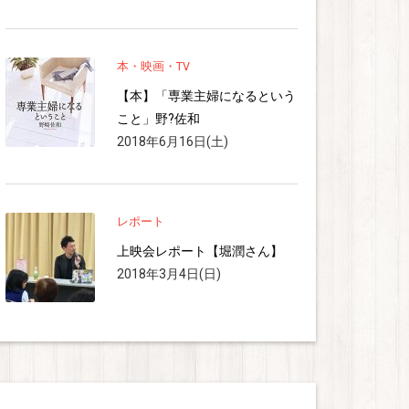
本・映画・TV
【本】「専業主婦になるという
こと」野?佐和
2018年6月16日(土)
レポート
上映会レポート【堀潤さん】
2018年3月4日(日)